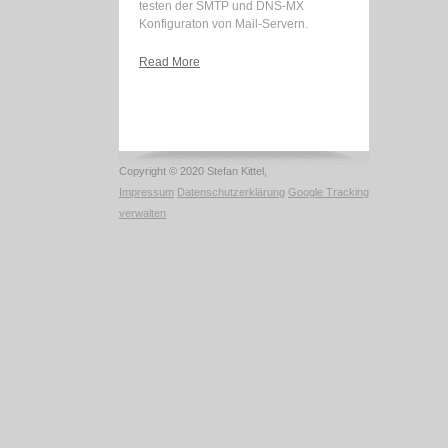
testen der SMTP und DNS-MX
Konfiguraton von Mail-Servern.
Read More
Copyright © 2020 Stefan Kittel,
Impressum
Datenschutzerklärung
Google Tracking
verwalten